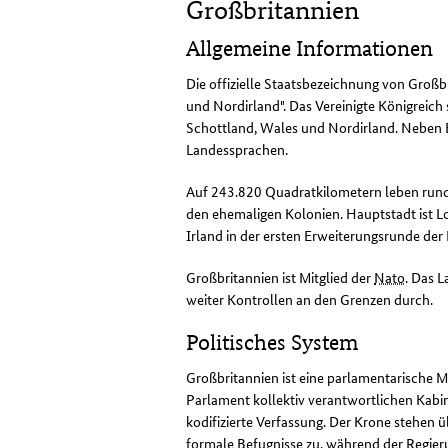
Großbritannien
Allgemeine Informationen
Die offizielle Staatsbezeichnung von Großb
und Nordirland". Das Vereinigte Königreich
Schottland,
Wales
und Nordirland. Neben E
Landessprachen.
Auf 243.820 Quadratkilometern leben rund
den ehemaligen Kolonien. Hauptstadt ist 
Irland in der ersten Erweiterungsrunde de
Großbritannien ist Mitglied der
Nato
. Das 
weiter Kontrollen an den Grenzen durch.
Politisches System
Großbritannien ist eine parlamentarische 
Parlament kollektiv verantwortlichen Kabin
kodifizierte Verfassung. Der Krone stehen 
formale Befugnisse zu, während der Regier