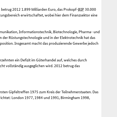
 betrug 2012 1.899 Milliarden Euro, das Prokopf-
BIP
30.000
tungsbereich erwirtschaftet, wobei hier dem Finanzsektor eine
unikation, Informationstechnik, Biotechnologie, Pharma- und
n der Rüstungstechnologie und in der Elektrotechnik hat das
sposition. Insgesamt macht das produzierende Gewerbe jedoch
hrzehnten ein Defizit im Güterhandel auf, welches durch
icht vollständig ausgeglichen wird. 2012 betrug das
ersten Gipfeltreffen 1975 zum Kreis der Teilnehmerstaaten. Das
erichtet: London 1977, 1984 und 1991,
Birmingham
1998,