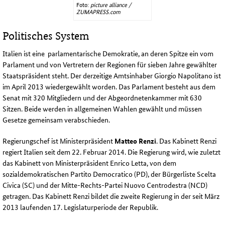
Foto:
picture alliance /
ZUMAPRESS.com
Politisches System
Italien ist eine parlamentarische Demokratie, an deren Spitze ein vom
Parlament und von Vertretern der Regionen für sieben Jahre gewählter
Staatspräsident steht. Der derzeitige Amtsinhaber Giorgio Napolitano ist
im April 2013 wiedergewählt worden. Das Parlament besteht aus dem
Senat mit 320 Mitgliedern und der Abgeordnetenkammer mit 630
Sitzen. Beide werden in allgemeinen Wahlen gewählt und müssen
Gesetze gemeinsam verabschieden.
Regierungschef ist Ministerpräsident
Matteo Renzi
. Das Kabinett Renzi
regiert Italien seit dem 22. Februar 2014. Die Regierung wird, wie zuletzt
das Kabinett von Ministerpräsident Enrico Letta, von dem
sozialdemokratischen Partito Democratico (PD), der Bürgerliste Scelta
Civica (SC) und der Mitte-Rechts-Partei Nuovo Centrodestra (NCD)
getragen. Das Kabinett Renzi bildet die zweite Regierung in der seit März
2013 laufenden 17. Legislaturperiode der Republik.