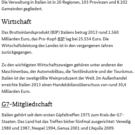
Die Verwaltung in Italien ist in 20 Regionen, 103 Provinzen und 8.102
Gemeinden gegliedert.
Wirtschaft
Das Bruttoinlandsprodukt (BIP) Italiens betrug 2013 rund 1.560
Milliarden Euro, das Pro-Kopf-
BIP
lag bei 25.554 Euro. Die
Wirtschaftsleistung des Landes ist in den vergangenen Jahren
zurückgegangen.
Zu den wichtigsten Wirtschaftszweigen gehören unter anderen der
Maschinenbau, der Automobilbau, die Textilindustrie und der Tourismus.
Italien ist der zweitgrößte Weinproduzent der Welt. Im Außenhandel
erreichte Italien 2013 einen Handelsbilanzüberschuss von rund 30,4
Milliarden Euro.
G7
-Mitgliedschaft
Italien gehört seit dem ersten Gipfeltreffen 1975 zum Kreis der G7-
Staaten. Das Land hat das Treffen bisher fünfmal ausgerichtet: Venedig
1980 und 1987, Neapel 1994, Genua 2001 und L'Aquila 2009.