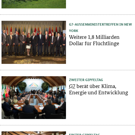
G7-AUSSENMINISTERTREFFEN IN NEW
YORK
Weitere 1,8 Milliarden
Dollar für Flüchtlinge
ZWEITER GIPFELTAG
G7
berät über Klima,
Energie und Entwicklung
ERSTER GIPFELTAG