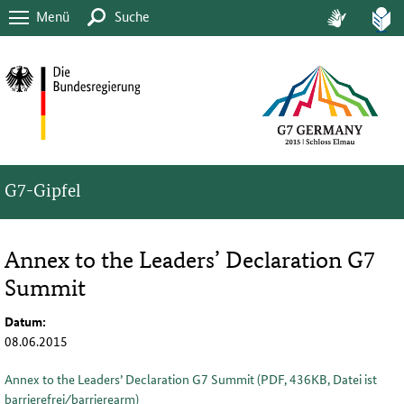
Menü
Suche
G7-Gipfel
Annex to the Leadersʼ Declaration G7
Summit
Datum:
08.06.2015
Annex to the Leadersʼ Declaration G7 Summit (PDF, 436KB, Datei ist
barrierefrei⁄barrierearm)