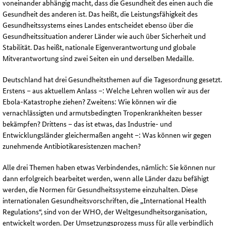
voneinander abhängig macht, dass die Gesundheit des einen auch die
Gesundheit des anderen ist. Das heißt, die Leistungsfähigkeit des
Gesundheitssystems eines Landes entscheidet ebenso über die
Gesundheitssituation anderer Länder wie auch über Sicherheit und
Stabilität. Das heißt, nationale Eigenverantwortung und globale
Mitverantwortung sind zwei Seiten ein und derselben Medaille.
Deutschland hat drei Gesundheitsthemen auf die Tagesordnung gesetzt.
Erstens – aus aktuellem Anlass –: Welche Lehren wollen wir aus der
Ebola-Katastrophe ziehen? Zweitens: Wie können wir die
vernachlässigten und armutsbedingten Tropenkrankheiten besser
bekämpfen? Drittens – das ist etwas, das Industrie- und
Entwicklungsländer gleichermaßen angeht –: Was können wir gegen
zunehmende Antibiotikaresistenzen machen?
Alle drei Themen haben etwas Verbindendes, nämlich: Sie können nur
dann erfolgreich bearbeitet werden, wenn alle Länder dazu befähigt
werden, die Normen für Gesundheitssysteme einzuhalten. Diese
internationalen Gesundheitsvorschriften, die „International Health
Regulations“, sind von der WHO, der Weltgesundheitsorganisation,
entwickelt worden. Der Umsetzungsprozess muss für alle verbindlich