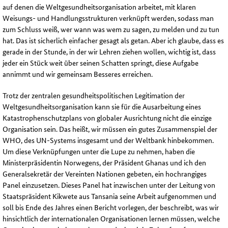
auf denen die Weltgesundheitsorganisation arbeitet, mit klaren
Weisungs- und Handlungsstrukturen verknüpft werden, sodass man
zum Schluss weiß, wer wann was wem zu sagen, zu melden und zu tun
hat. Das ist sicherlich einfacher gesagt als getan. Aber ich glaube, dass es
gerade in der Stunde, in der wir Lehren ziehen wollen, wichtig ist, dass
jeder ein Stück weit über seinen Schatten springt, diese Aufgabe
annimmt und wir gemeinsam Besseres erreichen.
Trotz der zentralen gesundheitspolitischen Legitimation der
Weltgesundheitsorganisation kann sie für die Ausarbeitung eines
Katastrophenschutzplans von globaler Ausrichtung nicht die einzige
Organisation sein. Das heißt, wir müssen ein gutes Zusammenspiel der
WHO, des UN-Systems insgesamt und der Weltbank hinbekommen.
Um diese Verknüpfungen unter die Lupe zu nehmen, haben die
Ministerpräsidentin Norwegens, der Präsident Ghanas und ich den
Generalsekretär der Vereinten Nationen gebeten, ein hochrangiges
Panel einzusetzen. Dieses Panel hat inzwischen unter der Leitung von
Staatspräsident Kikwete aus Tansania seine Arbeit aufgenommen und
soll bis Ende des Jahres einen Bericht vorlegen, der beschreibt, was wir
hinsichtlich der internationalen Organisationen lernen müssen, welche