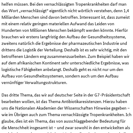
helfen müssen. Bei den vernachlässigten Tropenkrankheiten darf man
das Wort „vernachlässigt“ eigentlich nicht wörtlich verstehen, denn 1,4
Milliarden Menschen sind davon betroffen. Interessant ist, dass zumeist
mit einem relativ geringen materiellen Aufwand das Leiden von
Hunderten von Millionen Menschen bekämpft werden könnte. Hierfür
brauchen wir erstens langfristig den Aufbau der Gesundheitssysteme,
zweitens natürlich die Ergebnisse der pharmazeutischen Industrie und
drittens die Logistik der Verteilung. Deshalb ist es sehr wichtig, mit den
betroffenen Ländern eng zusammenzuarbeiten. Zum Beispiel haben wir
auf dem afrikanischen Kontinent sehr unterschiedliche Ergebnisse, was
logistische Fähigkeiten anbelangt. Deshalb geht es nicht nur um den
Aufbau von Gesundheitssystemen, sondern auch um den Aufbau
vernünftiger Verwaltungsstrukturen.
Das dritte Thema, das wir auf deutscher Seite in der G7-Präsidentschaft
bearbeiten wollen, ist das Thema Antibiotikaresistenzen. Hierzu haben
uns die Nationalen Akademien der Wissenschaften Hinweise gegeben –
wie im Übrigen auch zum Thema vernachlässigte Tropenkrankheiten. Ich
glaube, dies ist ein Thema, das von ausschlaggebender Bedeutung für
die Menschheit insgesamt ist – und zwar sowohl in den entwickelten als