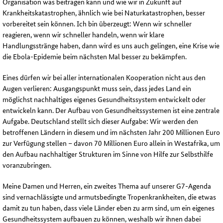
Organisation was beitragen kann und wie wir in Zukunft auf
Krankheitskatastrophen, ähnlich wie bei Naturkatastrophen, besser
vorbereitet sein können. Ich bin überzeugt: Wenn wir schneller
reagieren, wenn wir schneller handeln, wenn wir klare
Handlungsstränge haben, dann wird es uns auch gelingen, eine Krise wie
die Ebola-Epidemie beim nächsten Mal besser zu bekämpfen.
Eines dürfen wir bei aller internationalen Kooperation nicht aus den
Augen verlieren: Ausgangspunkt muss sein, dass jedes Land ein
möglichst nachhaltiges eigenes Gesundheitssystem entwickelt oder
entwickeln kann. Der Aufbau von Gesundheitssystemen ist eine zentrale
Aufgabe. Deutschland stellt sich dieser Aufgabe: Wir werden den
betroffenen Ländern in diesem und im nächsten Jahr 200 Millionen Euro
zur Verfügung stellen – davon 70 Millionen Euro allein in Westafrika, um
den Aufbau nachhaltiger Strukturen im Sinne von Hilfe zur Selbsthilfe
voranzubringen.
Meine Damen und Herren, ein zweites Thema auf unserer G7-Agenda
sind vernachlässigte und armutsbedingte Tropenkrankheiten, die etwas
damit zu tun haben, dass viele Länder eben zu arm sind, um ein eigenes
Gesundheitssystem aufbauen zu können, weshalb wir ihnen dabei