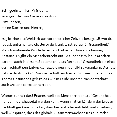
Sehr geehrter Herr Präsident,
sehr geehrte Frau Generaldirektorin,
Exzellenzen,
meine Damen und Herren,
es gibt eine alte Weisheit aus vorchristlicher Zeit, die besagt: „Bevor du
redest, unterrichte dich. Bevor du krank wirst, sorge für Gesundheit.“
Manch mahnende Worte haben auch über Jahrtausende hinweg
Bestand. Es gibt ein Menschenrecht auf Gesundheit. Wir alle arbeiten
daran – auch in diesem September –, das Recht auf Gesundheit als eines
der nachhaltigen Entwicklungsziele neu in der UN zu verankern. Deshalb
hat die deutsche G7-Präsidentschaft auch einen Schwerpunkt auf das
Thema Gesundheit gelegt, das wir im Laufe unserer Präsidentschaft
auch weiter bearbeiten werden.
Warum tun wir das? Erstens, weil das Menschenrecht auf Gesundheit
nur dann durchgesetzt werden kann, wenn in allen Ländern der Erde ein
nachhaltiges Gesundheitssystem besteht oder entsteht, und zweitens,
weil wir spüren, dass das globale Zusammenwachsen uns alle mehr