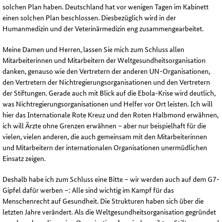
solchen Plan haben. Deutschland hat vor wenigen Tagen im Kabinett
einen solchen Plan beschlossen. Diesbezüglich wird in der
Humanmedizin und der Veterinärmedizin eng zusammengearbeitet.
Meine Damen und Herren, lassen Sie mich zum Schluss allen
Mitarbeiterinnen und Mitarbeitern der Weltgesundheitsorganisation
danken, genauso wie den Vertretern der anderen UN-Organisationen,
den Vertretern der Nichtregierungsorganisationen und den Vertretern
der Stiftungen. Gerade auch mit Blick auf die Ebola-Krise wird deutlich,
was Nichtregierungsorganisationen und Helfer vor Ort leisten. Ich will
hier das Internationale Rote Kreuz und den Roten Halbmond erwähnen,
ich will Ärzte ohne Grenzen erwähnen – aber nur beispielhaft für die
vielen, vielen anderen, die auch gemeinsam mit den Mitarbeiterinnen
und Mitarbeitern der internationalen Organisationen unermüdlichen
Einsatz zeigen.
Deshalb habe ich zum Schluss eine Bitte – wir werden auch auf dem G7-
Gipfel dafür werben –: Alle sind wichtig im Kampf für das
Menschenrecht auf Gesundheit. Die Strukturen haben sich über die
letzten Jahre verändert. Als die Weltgesundheitsorganisation gegründet