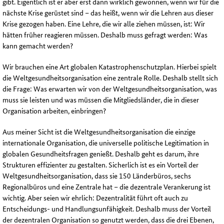
gibt. Eigentlich ist er aber erst dann wirklich gewonnen, wenn wir für die
nächste Krise gerüstet sind – das heißt, wenn wir die Lehren aus dieser
Krise gezogen haben. Eine Lehre, die wir alle ziehen müssen, ist: Wir
hätten früher reagieren müssen. Deshalb muss gefragt werden: Was
kann gemacht werden?
Wir brauchen eine Art globalen Katastrophenschutzplan. Hierbei spielt
die Weltgesundheitsorganisation eine zentrale Rolle. Deshalb stellt sich
die Frage: Was erwarten wir von der Weltgesundheitsorganisation, was
muss sie leisten und was müssen die Mitgliedsländer, die in dieser
Organisation arbeiten, einbringen?
Aus meiner Sicht ist die Weltgesundheitsorganisation die einzige
internationale Organisation, die universelle politische Legitimation in
globalen Gesundheitsfragen genießt. Deshalb geht es darum, ihre
Strukturen effizienter zu gestalten. Sicherlich ist es ein Vorteil der
Weltgesundheitsorganisation, dass sie 150 Länderbüros, sechs
Regionalbüros und eine Zentrale hat – die dezentrale Verankerung ist
wichtig. Aber seien wir ehrlich: Dezentralität führt oft auch zu
Entscheidungs- und Handlungsunfähigkeit. Deshalb muss der Vorteil
der dezentralen Organisation so genutzt werden, dass die drei Ebenen,