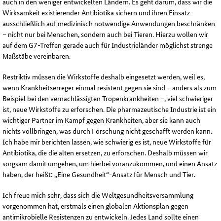
auch in den weniger entwickelten Ländern. Es geht darum, dass wir die
Wirksamkeit existierender Antibiotika sichern und ihren Einsatz
ausschließlich auf medizinisch notwendige Anwendungen beschränken
– nicht nur bei Menschen, sondern auch bei Tieren. Hierzu wollen wir
auf dem G7-Treffen gerade auch für Industrieländer möglichst strenge
Maßstäbe vereinbaren.
Restriktiv müssen die Wirkstoffe deshalb eingesetzt werden, weil es,
wenn Krankheitserreger einmal resistent gegen sie sind – anders als zum
Beispiel bei den vernachlässigten Tropenkrankheiten –, viel schwieriger
ist, neue Wirkstoffe zu erforschen. Die pharmazeutische Industrie ist ein
wichtiger Partner im Kampf gegen Krankheiten, aber sie kann auch
nichts vollbringen, was durch Forschung nicht geschafft werden kann.
Ich habe mir berichten lassen, wie schwierig es ist, neue Wirkstoffe für
Antibiotika, die die alten ersetzen, zu erforschen. Deshalb müssen wir
sorgsam damit umgehen, um hierbei voranzukommen, und einen Ansatz
haben, der heißt: „Eine Gesundheit“-Ansatz für Mensch und Tier.
Ich freue mich sehr, dass sich die Weltgesundheitsversammlung
vorgenommen hat, erstmals einen globalen Aktionsplan gegen
antimikrobielle Resistenzen zu entwickeln. Jedes Land sollte einen