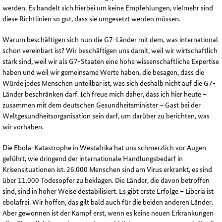
werden. Es handelt sich hierbei um keine Empfehlungen, vielmehr sind
diese Richtlinien so gut, dass sie umgesetzt werden müssen.
Warum beschäftigen sich nun die G7-Länder mit dem, was international
schon vereinbart ist? Wir beschäftigen uns damit, weil wir wirtschaftlich
stark sind, weil wir als G7-Staaten eine hohe wissenschaftliche Expertise
haben und weil wir gemeinsame Werte haben, die besagen, dass die
Würde jedes Menschen unteilbar ist, was sich deshalb nicht auf die G7-
Länder beschränken darf. Ich freue mich daher, dass ich hier heute –
zusammen mit dem deutschen Gesundheitsminister – Gast bei der
Weltgesundheitsorganisation sein darf, um darüber zu berichten, was
wir vorhaben.
Die Ebola-Katastrophe in Westafrika hat uns schmerzlich vor Augen
geführt, wie dringend der internationale Handlungsbedarf in
Krisensituationen ist. 26.000 Menschen sind am Virus erkrankt, es sind
über 11.000 Todesopfer zu beklagen. Die Länder, die davon betroffen
sind, sind in hoher Weise destabilisiert. Es gibt erste Erfolge – Liberia ist
ebolafrei. Wir hoffen, das gilt bald auch für die beiden anderen Länder.
Aber gewonnen ist der Kampf erst, wenn es keine neuen Erkrankungen