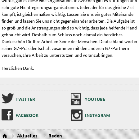
wurde, gab es diese eine Organisation. Inzwischen gibt es Stiftungen und
sehr gute Nichtregierungsorganisationen. Jeder, der für das gleiche Ziel
kämpft, ist gleichermaßen wichtig. Lassen Sie uns ein gutes Miteinander
finden und lassen Sie uns nicht gegeneinander arbeiten. Die Aufgabe ist
so groß und die Anstrengungen sind so wichtig, dass jede helfende Hand
gebraucht wird. Deshalb zum Schluss noch einmal ein herzliches
Dankeschön für Ihre Arbeit im Sinne der Menschen. Deutschland wird in
seiner G7-Präsidentschaft zusammen mit den anderen G7-Partnern
versuchen, Ihre Arbeit zu unterstützen und voranzubringen.
Herzlichen Dank.
TWIT­TER
YOU­TU­BE
FA­CE­BOOK
INS­TA­GRAM
Aktuelles
Reden