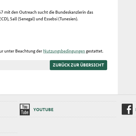
r G7 mit den Outreach sucht die Bundeskanzlerin das
CD), Sall (Senegal) und Essebsi (Tunesien).
nur unter Beachtung der
Nutzungsbedingungen
gestattet.
ZURÜCK ZUR ÜBERSICHT
YOU­TU­BE