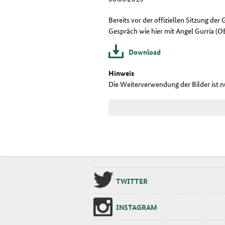
Bereits vor der offiziellen Sitzung de
Gespräch wie hier mit Angel Gurría (OE
Download
Hinweis
Die Weiterverwendung der Bilder ist 
TWIT­TER
INS­TA­GRAM