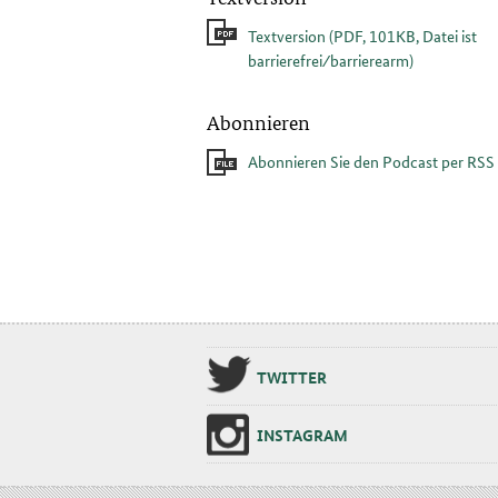
Textversion
(PDF, 101KB, Datei ist
barrierefrei⁄barrierearm)
Abonnieren
Abonnieren Sie den Podcast per RSS
TWIT­TER
INS­TA­GRAM