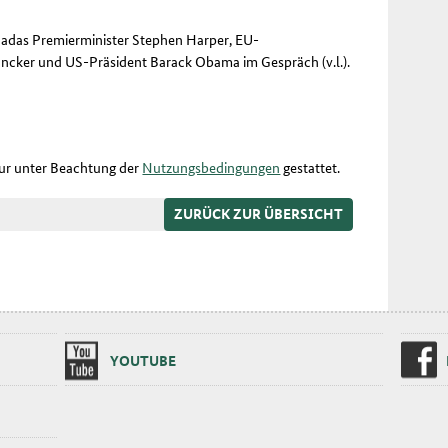
anadas Premierminister Stephen Harper, EU-
ncker und US-Präsident Barack Obama im Gespräch (v.l.).
nur unter Beachtung der
Nutzungsbedingungen
gestattet.
ZURÜCK ZUR ÜBERSICHT
YOU­TU­BE