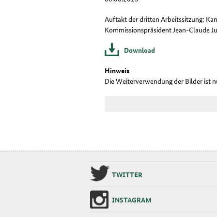
Auftakt der dritten Arbeitssitzung: K
Kommissionspräsident Jean-Claude Ju
Download
Hinweis
Die Weiterverwendung der Bilder ist 
TWIT­TER
INS­TA­GRAM